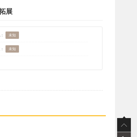
拓展
地：
未知
数：
未知