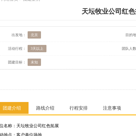
天坛牧业公司红色
出发地：
北京
目的
活动行程：
3天以上
团队人
团建目标：
未知
团建介绍
路线介绍
行程安排
注意事项
位名称：天坛牧业公司红色拓展
动地点：客户单位场地