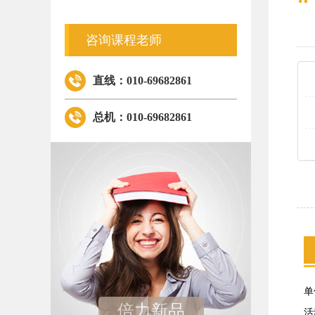
咨询课程老师
直线：010-69682861
总机：010-69682861
单
倍力新品
活