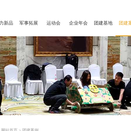
力新品
军事拓展
运动会
企业年会
团建基地
团建
网站首页
>
团建案例