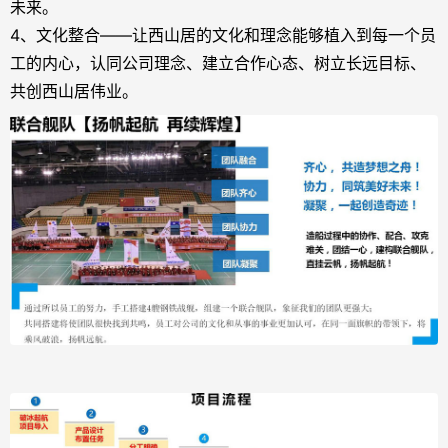
未来。
4、文化整合——让西山居的文化和理念能够植入到每一个员
工的内心，认同公司理念、建立合作心态、树立长远目标、
共创西山居伟业。