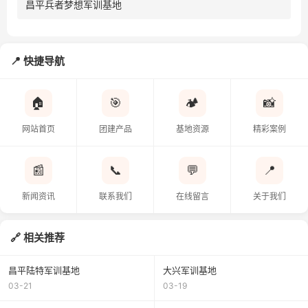
昌平兵者梦想军训基地
快捷导航
🏠
🎯
🏕️
📸
网站首页
团建产品
基地资源
精彩案例
📰
📞
💬
📍
新闻资讯
联系我们
在线留言
关于我们
相关推荐
昌平陆特军训基地
大兴军训基地
03-21
03-19