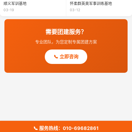
顺义军训基地
怀柔群英昊军事训练基地
03-19
03-12
需要团建服务？
专业团队，为您定制专属团建方案
📞 立即咨询
📞 服务热线：010-69682861