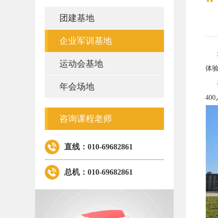
团建基地
企业军训基地
北
运动会基地
体
基
年会场地
40
咨询课程老师
直线：010-69682861
总机：010-69682861