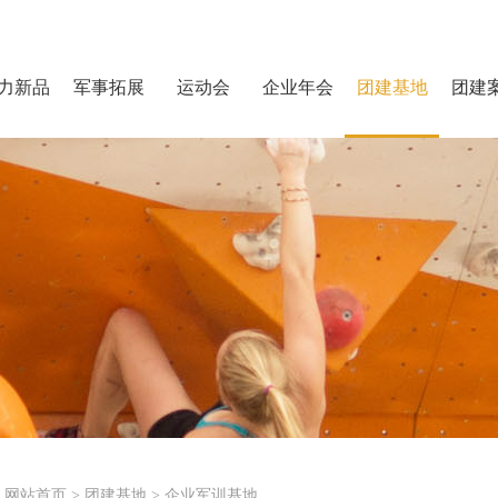
力新品
军事拓展
运动会
企业年会
团建基地
团建
网站首页
>
团建基地
>
企业军训基地