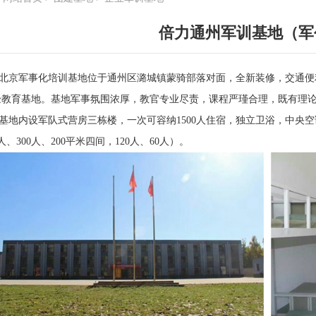
倍力通州军训基地（军
京军事化培训基地位于通州区潞城镇蒙骑部落对面，全新装修，交通便
验教育基地。基地军事氛围浓厚，教官专业尽责，课程严瑾合理，既有理
地内设军队式营房三栋楼，一次可容纳1500人住宿，独立卫浴，中央空调
0人、300人、200平米四间，120人、60人）。