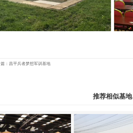
一篇：昌平兵者梦想军训基地
一篇：昌平陆特军训基地
推荐相似基地