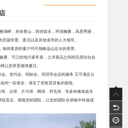
店
栖湖畔，东依青山，西傍碧水，环境幽雅，风景秀丽，
的历届常委、委员以及其他省市的人大领导。
，每间客房的窗户均可领略远山近水的美景。
健康、可口的地方家常菜，土洋菜品之间的完美结合会
烧烤让您享受激情夏日。
会、党代会、招标会、培训等会议的服务.又可满足台
化妆间一应俱全，省去了您租赁设备的烦恼。
壶球、台球、乒乓球、网球、羽毛球、等多种康体娱乐
磨练意志、熔炼您的团队，让您的团队在体验中快速成