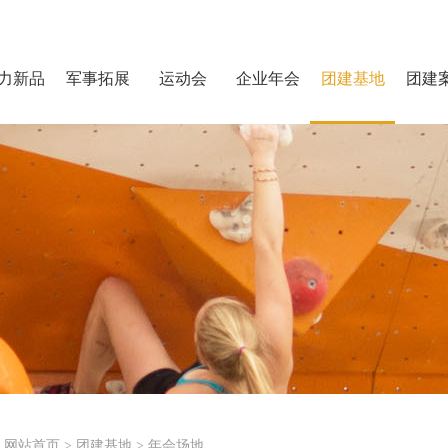
力新品
军事拓展
运动会
企业年会
团建基地
团建
网站首页
>
团建基地
>
年会场地