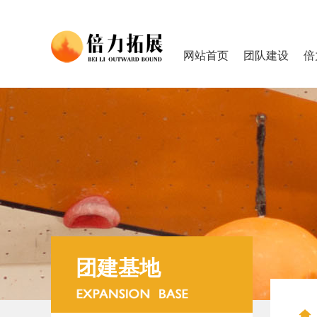
网站首页
团队建设
倍
团建基地