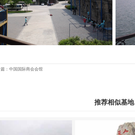
一篇：中国国际商会会馆
一篇：昌平龙脉温泉酒店
推荐相似基地