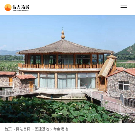
首页
>
网站首页
>
团建基地
>
年会场地