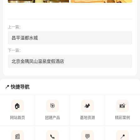
上一篇：
昌平温都水城
下一篇：
北京金隅凤山温泉度假酒店
快捷导航
🏠
🎯
🏕️
📸
网站首页
团建产品
基地资源
精彩案例
📰
📞
💬
📍