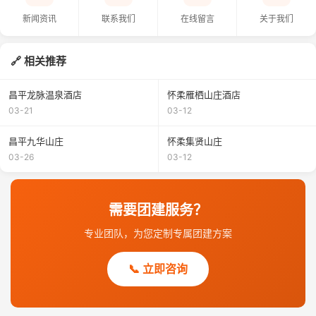
新闻资讯
联系我们
在线留言
关于我们
相关推荐
昌平龙脉温泉酒店
怀柔雁栖山庄酒店
03-21
03-12
昌平九华山庄
怀柔集贤山庄
03-26
03-12
需要团建服务？
专业团队，为您定制专属团建方案
📞 立即咨询