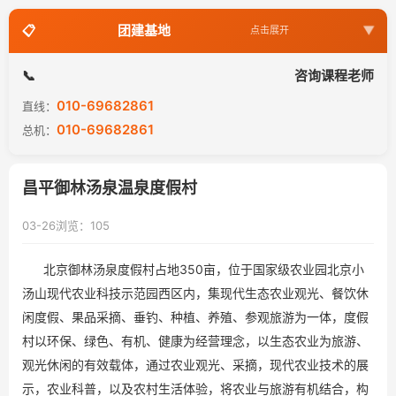
团建基地
点击展开
团建基地
咨询课程老师
010-69682861
直线：
企业军训基地
010-69682861
总机：
运动会基地
昌平御林汤泉温泉度假村
年会场地
03-26
浏览：105
北京御林汤泉度假村占地350亩，位于国家级农业园北京小
汤山现代农业科技示范园西区内，集现代生态农业观光、餐饮休
闲度假、果品采摘、垂钓、种植、养殖、参观旅游为一体，度假
村以环保、绿色、有机、健康为经营理念，以生态农业为旅游、
观光休闲的有效载体，通过农业观光、采摘，现代农业技术的展
示，农业科普，以及农村生活体验，将农业与旅游有机结合，构