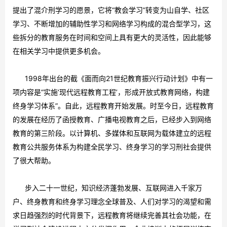
提出了混介刑学习的愿景，它将“教会学习”转变为山自学、社区
学习、不断增加的辅助性学习和网络学习构成的混合型学习，这
些拆分的教育服务在时间和空间上具有更大的灵活性，因此能够
在相关学习中提供更多机会。
1998年出台的截《面而向21世纪教育振兴行动计划》中有一
项内容是“实施‘现代远程教育工程’，形成开放式教育网络，构建
终身学习体系”。自此，远程教育开始发展。时至今日，远程教育
的发展在经历了函授教育、广播电视教育之后，已经步入到网络
教育的第三阶段。以计算机、多媒体和互联网为载体建立的远程
教育公共服务体系为构建全民学习、终身学习的学习刑社会提供
了很大帮助。
步入二十一世纪，知识经济蓬勃发展、互联网进入千家万
户、终身教育和终身学习理念全球普及、人们对学习的渴望和需
求日趋强烈的时代背景下，远程教育将继续完善其社会功能，在