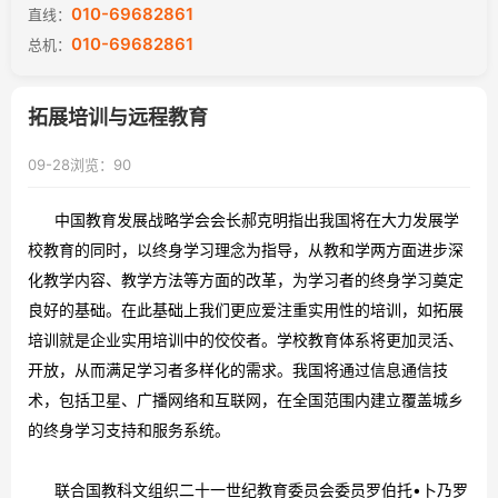
010-69682861
直线：
企业文化
010-69682861
总机：
团建动态
拓展培训与远程教育
师资力量
09-28
浏览：90
联系我们
中国教育发展战略学会会长郝克明指出我国将在大力发展学
校教育的同时，以终身学习理念为指导，从教和学两方面进步深
化教学内容、教学方法等方面的改革，为学习者的终身学习奠定
良好的基础。在此基础上我们更应爱注重实用性的培训，如拓展
培训就是企业实用培训中的佼佼者。学校教育体系将更加灵活、
开放，从而满足学习者多样化的需求。我国将通过信息通信技
术，包括卫星、广播网络和互联网，在全国范围内建立覆盖城乡
的终身学习支持和服务系统。
联合国教科文组织二十一世纪教育委员会委员罗伯托•卜乃罗