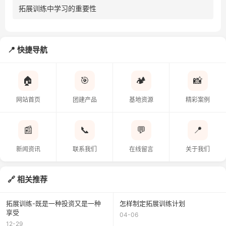
拓展训练中学习的重要性
快捷导航
🏠
🎯
🏕️
📸
网站首页
团建产品
基地资源
精彩案例
📰
📞
💬
📍
新闻资讯
联系我们
在线留言
关于我们
相关推荐
拓展训练-既是一种投资又是一种
怎样制定拓展训练计划
享受
04-06
12-29