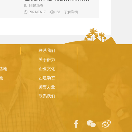
这么...
是来自坚持不懈的努力。每个人的成功，都...
团建动态
2021-03-17
68
了解详情
联系我们
关于倍力
基地
企业文化
地
团建动态
师资力量
联系我们