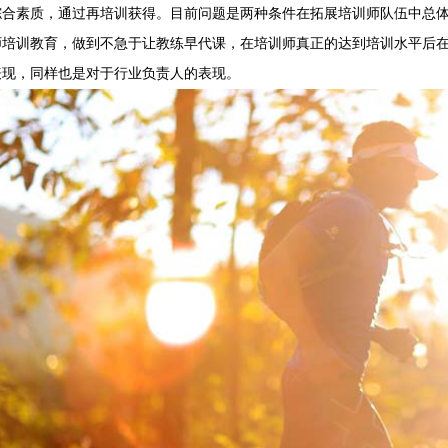
综合素质，通过再培训获得。目前问题是两种条件在拓展培训师队伍中总
师培训教育，做到不急于让教练早代课，在培训师真正的达到培训水平后
表现，同样也是对于行业负责人的表现。