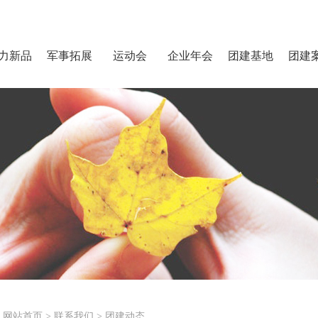
力新品
军事拓展
运动会
企业年会
团建基地
团建
网站首页
>
联系我们
>
团建动态